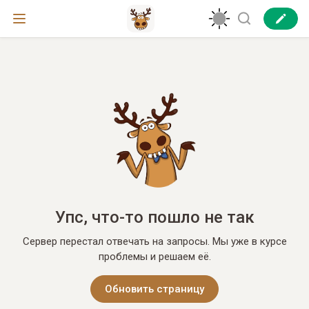
Упс, что-то пошло не так
Сервер перестал отвечать на запросы. Мы уже в курсе
проблемы и решаем её.
Обновить страницу