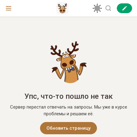
Упс, что-то пошло не так
Сервер перестал отвечать на запросы. Мы уже в курсе
проблемы и решаем её.
Обновить страницу