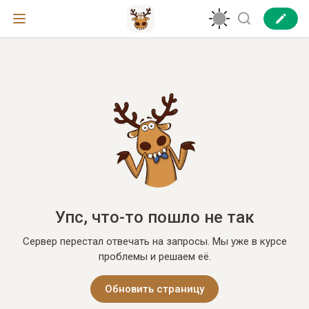
Упс, что-то пошло не так
Сервер перестал отвечать на запросы. Мы уже в курсе
проблемы и решаем её.
Обновить страницу