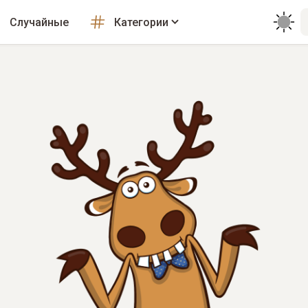
Случайные
Категории