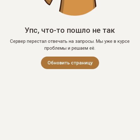
Упс, что-то пошло не так
Сервер перестал отвечать на запросы. Мы уже в курсе
проблемы и решаем её.
Обновить страницу