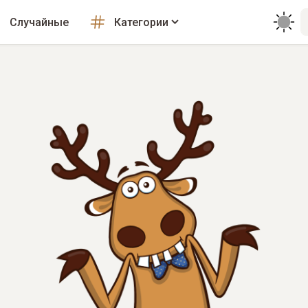
Случайные
Категории