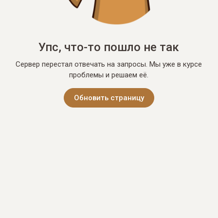
Упс, что-то пошло не так
Сервер перестал отвечать на запросы. Мы уже в курсе
проблемы и решаем её.
Обновить страницу