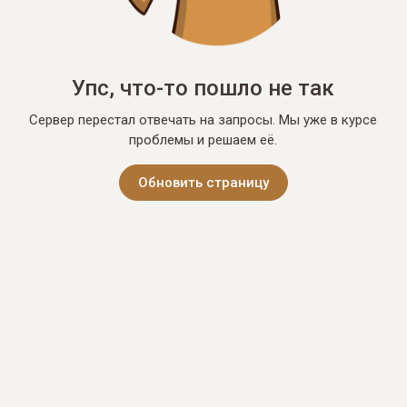
Упс, что-то пошло не так
Сервер перестал отвечать на запросы. Мы уже в курсе
проблемы и решаем её.
Обновить страницу