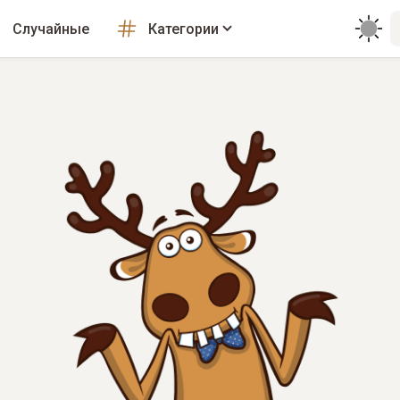
Случайные
Категории