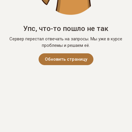
Упс, что-то пошло не так
Сервер перестал отвечать на запросы. Мы уже в курсе
проблемы и решаем её.
Обновить страницу