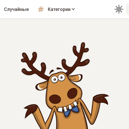
Случайные
Категории