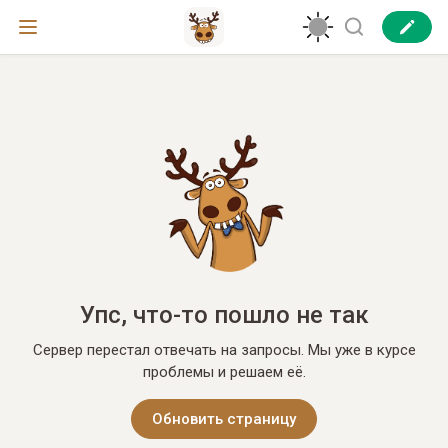
Упс, что-то пошло не так
Сервер перестал отвечать на запросы. Мы уже в курсе
проблемы и решаем её.
Обновить страницу