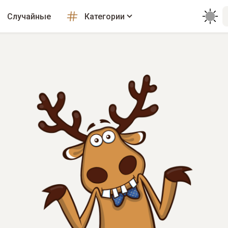
Случайные
Категории