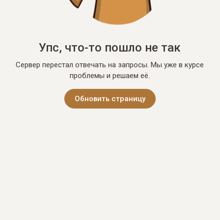
Упс, что-то пошло не так
Сервер перестал отвечать на запросы. Мы уже в курсе
проблемы и решаем её.
Обновить страницу