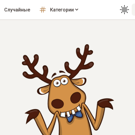
Случайные
Категории