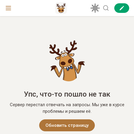
Упс, что-то пошло не так
Сервер перестал отвечать на запросы. Мы уже в курсе
проблемы и решаем её.
Обновить страницу