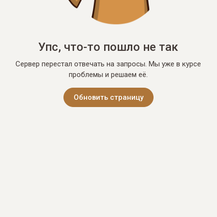
Упс, что-то пошло не так
Сервер перестал отвечать на запросы. Мы уже в курсе
проблемы и решаем её.
Обновить страницу