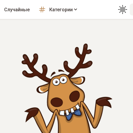
Случайные
Категории