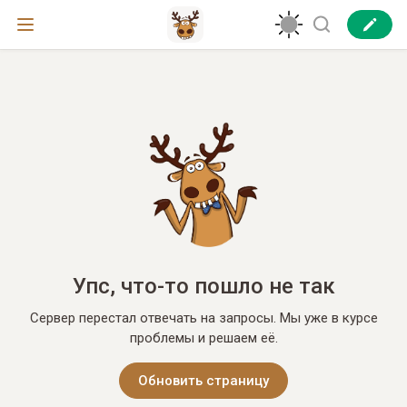
Упс, что-то пошло не так
Сервер перестал отвечать на запросы. Мы уже в курсе
проблемы и решаем её.
Обновить страницу