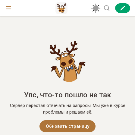
Упс, что-то пошло не так
Сервер перестал отвечать на запросы. Мы уже в курсе
проблемы и решаем её.
Обновить страницу