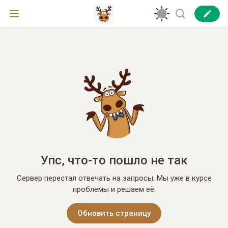
Упс, что-то пошло не так
Сервер перестал отвечать на запросы. Мы уже в курсе
проблемы и решаем её.
Обновить страницу