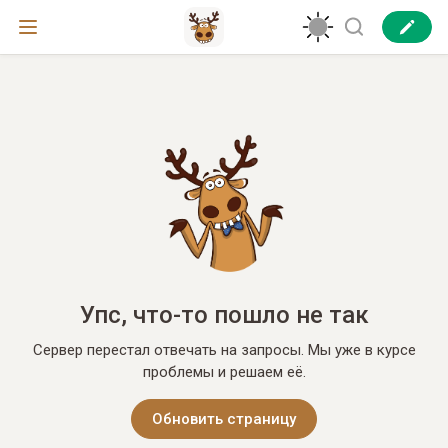
Упс, что-то пошло не так
Сервер перестал отвечать на запросы. Мы уже в курсе
проблемы и решаем её.
Обновить страницу