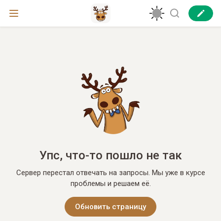
Упс, что-то пошло не так
Сервер перестал отвечать на запросы. Мы уже в курсе
проблемы и решаем её.
Обновить страницу