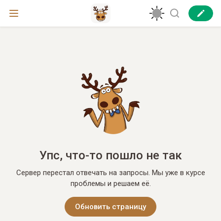
Упс, что-то пошло не так
Сервер перестал отвечать на запросы. Мы уже в курсе
проблемы и решаем её.
Обновить страницу