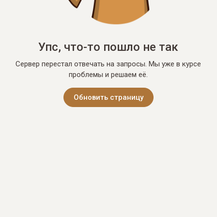
Упс, что-то пошло не так
Сервер перестал отвечать на запросы. Мы уже в курсе
проблемы и решаем её.
Обновить страницу