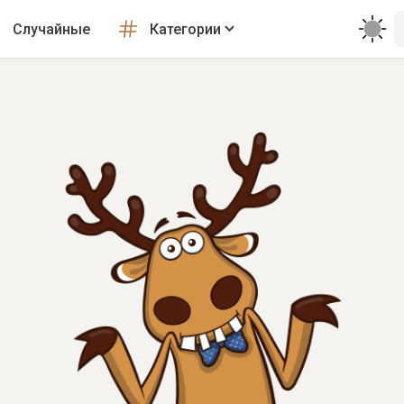
Случайные
Категории