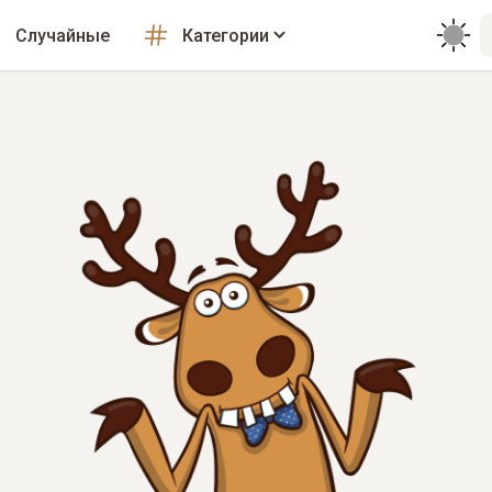
Случайные
Категории