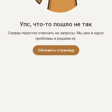
Упс, что-то пошло не так
Сервер перестал отвечать на запросы. Мы уже в курсе
проблемы и решаем её.
Обновить страницу