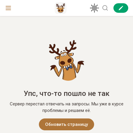
Упс, что-то пошло не так
Сервер перестал отвечать на запросы. Мы уже в курсе
проблемы и решаем её.
Обновить страницу