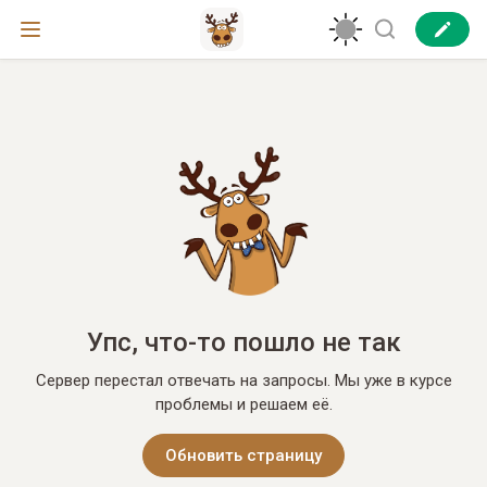
Упс, что-то пошло не так
Сервер перестал отвечать на запросы. Мы уже в курсе
проблемы и решаем её.
Обновить страницу