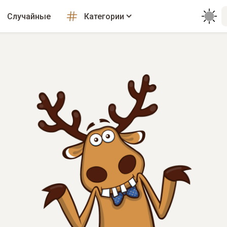
Случайные
Категории