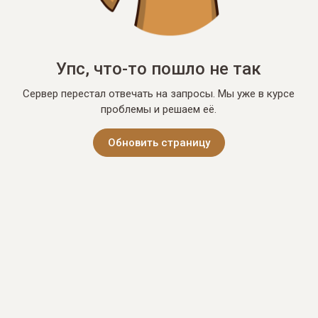
Упс, что-то пошло не так
Сервер перестал отвечать на запросы. Мы уже в курсе
проблемы и решаем её.
Обновить страницу