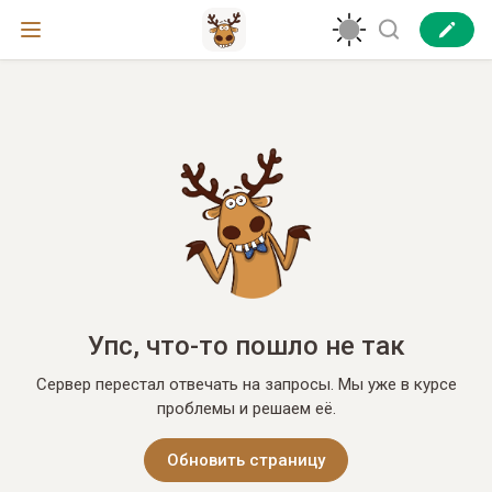
Упс, что-то пошло не так
Сервер перестал отвечать на запросы. Мы уже в курсе
проблемы и решаем её.
Обновить страницу