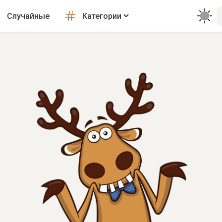
Случайные
Категории