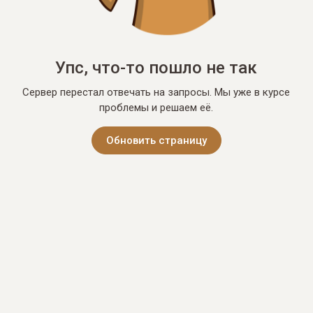
Упс, что-то пошло не так
Сервер перестал отвечать на запросы. Мы уже в курсе
проблемы и решаем её.
Обновить страницу