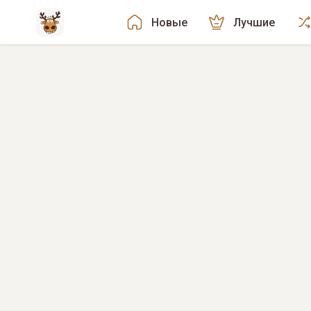
Новые
Лучшие