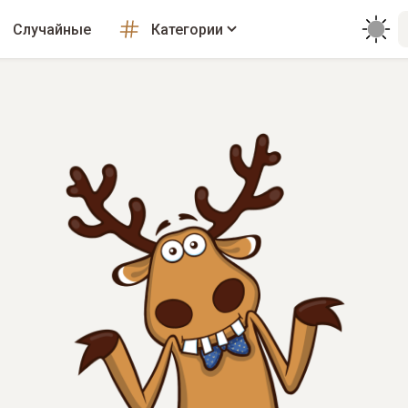
Случайные
Категории