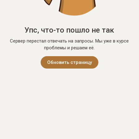
Упс, что-то пошло не так
Сервер перестал отвечать на запросы. Мы уже в курсе
проблемы и решаем её.
Обновить страницу