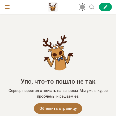
Упс, что-то пошло не так
Сервер перестал отвечать на запросы. Мы уже в курсе
проблемы и решаем её.
Обновить страницу