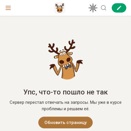
Упс, что-то пошло не так
Сервер перестал отвечать на запросы. Мы уже в курсе
проблемы и решаем её.
Обновить страницу