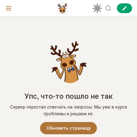
Упс, что-то пошло не так
Сервер перестал отвечать на запросы. Мы уже в курсе
проблемы и решаем её.
Обновить страницу