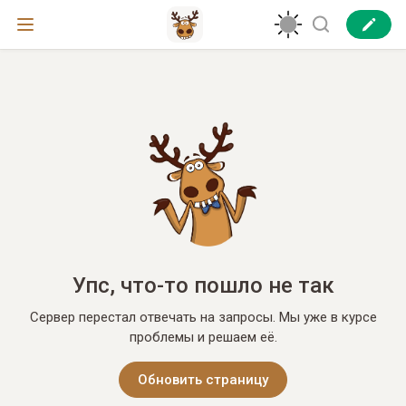
Упс, что-то пошло не так
Сервер перестал отвечать на запросы. Мы уже в курсе
проблемы и решаем её.
Обновить страницу