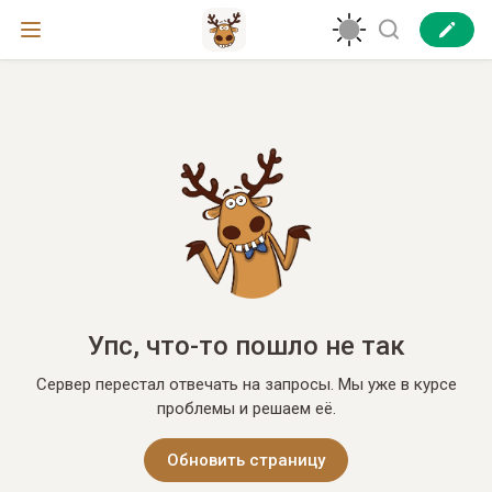
Упс, что-то пошло не так
Сервер перестал отвечать на запросы. Мы уже в курсе
проблемы и решаем её.
Обновить страницу