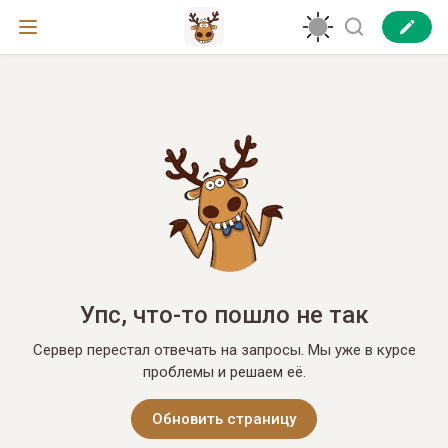
Упс, что-то пошло не так
Сервер перестал отвечать на запросы. Мы уже в курсе
проблемы и решаем её.
Обновить страницу