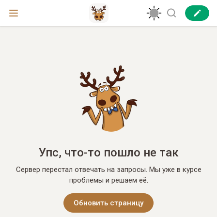
Упс, что-то пошло не так
Сервер перестал отвечать на запросы. Мы уже в курсе
проблемы и решаем её.
Обновить страницу