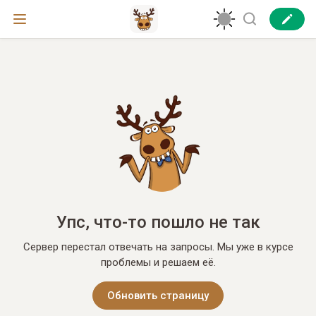
Упс, что-то пошло не так
Сервер перестал отвечать на запросы. Мы уже в курсе
проблемы и решаем её.
Обновить страницу