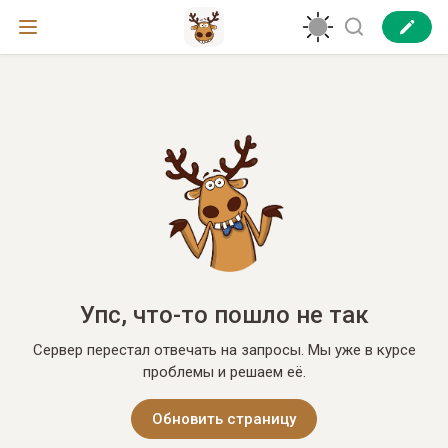
Упс, что-то пошло не так
Сервер перестал отвечать на запросы. Мы уже в курсе
проблемы и решаем её.
Обновить страницу