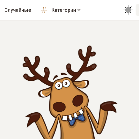
Случайные
Категории