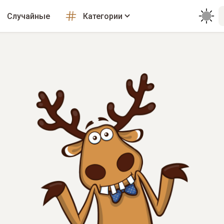
Случайные
Категории