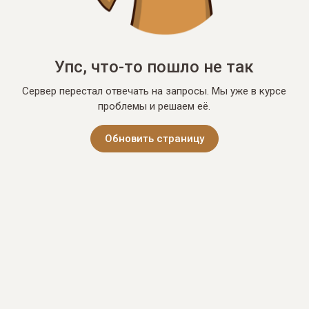
Упс, что-то пошло не так
Сервер перестал отвечать на запросы. Мы уже в курсе
проблемы и решаем её.
Обновить страницу