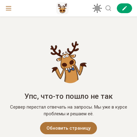
Упс, что-то пошло не так
Сервер перестал отвечать на запросы. Мы уже в курсе
проблемы и решаем её.
Обновить страницу