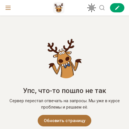
Упс, что-то пошло не так
Сервер перестал отвечать на запросы. Мы уже в курсе
проблемы и решаем её.
Обновить страницу