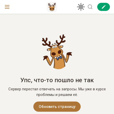
Упс, что-то пошло не так
Сервер перестал отвечать на запросы. Мы уже в курсе
проблемы и решаем её.
Обновить страницу