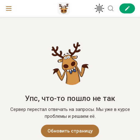
Упс, что-то пошло не так
Сервер перестал отвечать на запросы. Мы уже в курсе
проблемы и решаем её.
Обновить страницу