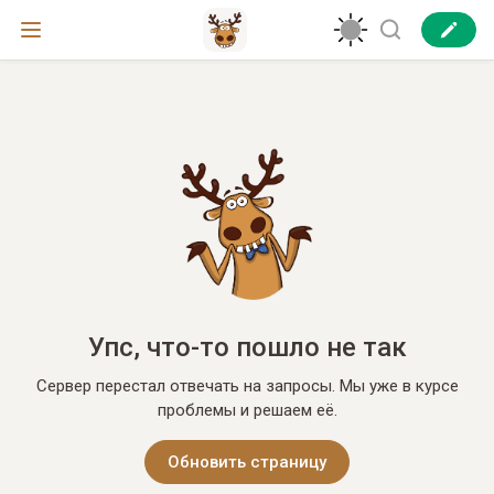
Упс, что-то пошло не так
Сервер перестал отвечать на запросы. Мы уже в курсе
проблемы и решаем её.
Обновить страницу