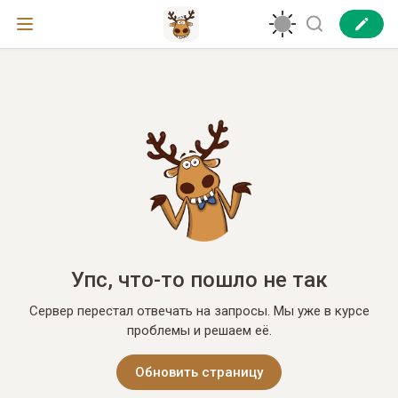
Упс, что-то пошло не так
Сервер перестал отвечать на запросы. Мы уже в курсе
проблемы и решаем её.
Обновить страницу