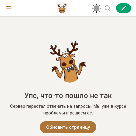
Упс, что-то пошло не так
Сервер перестал отвечать на запросы. Мы уже в курсе
проблемы и решаем её.
Обновить страницу