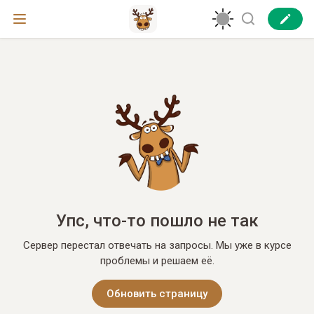
Упс, что-то пошло не так
Сервер перестал отвечать на запросы. Мы уже в курсе
проблемы и решаем её.
Обновить страницу