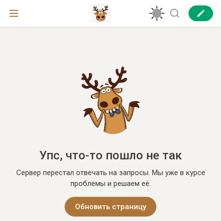
Упс, что-то пошло не так
Сервер перестал отвечать на запросы. Мы уже в курсе
проблемы и решаем её.
Обновить страницу