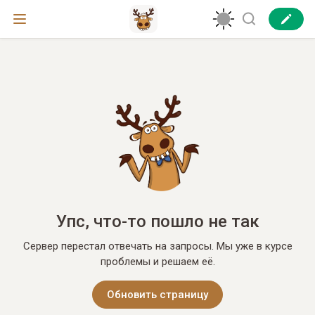
Упс, что-то пошло не так
Сервер перестал отвечать на запросы. Мы уже в курсе
проблемы и решаем её.
Обновить страницу