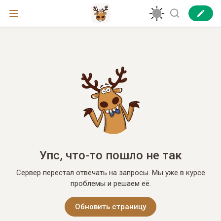
Упс, что-то пошло не так
Сервер перестал отвечать на запросы. Мы уже в курсе
проблемы и решаем её.
Обновить страницу