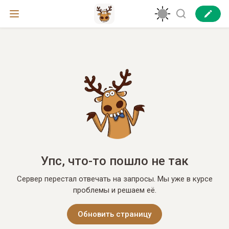
Упс, что-то пошло не так
Сервер перестал отвечать на запросы. Мы уже в курсе
проблемы и решаем её.
Обновить страницу