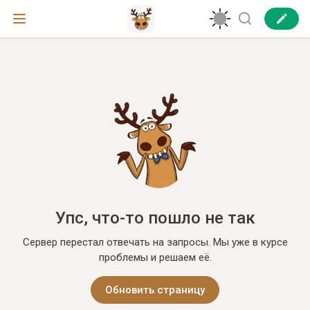
Упс, что-то пошло не так
Сервер перестал отвечать на запросы. Мы уже в курсе
проблемы и решаем её.
Обновить страницу